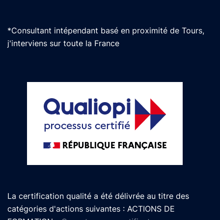
*Consultant intépendant basé en proximité de Tours,
j'interviens sur toute la France
La certification qualité a été délivrée au titre des
catégories d'actions suivantes : ACTIONS DE