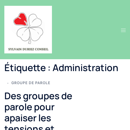
Aller
au
contenu
Ouvr
le
men
Étiquette :
Administration
GROUPE DE PAROLE
Des groupes de
parole pour
apaiser les
tensions et